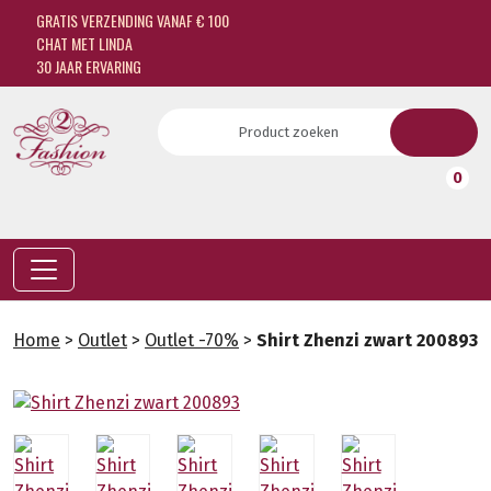
GRATIS VERZENDING VANAF € 100
CHAT MET LINDA
30 JAAR ERVARING
0
Home
>
Outlet
>
Outlet -70%
>
Shirt Zhenzi zwart 200893