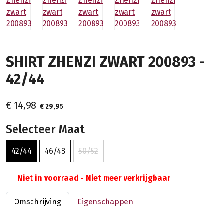
SHIRT ZHENZI ZWART 200893 -
42/44
€ 14,98
€ 29,95
Selecteer Maat
42/44
46/48
50/52
Niet in voorraad - Niet meer verkrijgbaar
Omschrijving
Eigenschappen