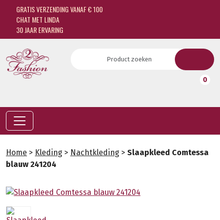
GRATIS VERZENDING VANAF € 100
CHAT MET LINDA
30 JAAR ERVARING
0
Home
>
Kleding
>
Nachtkleding
>
Slaapkleed Comtessa
blauw 241204