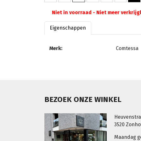
Niet in voorraad - Niet meer verkrij
Eigenschappen
Merk:
Comtessa
BEZOEK ONZE WINKEL
Heuvenstra
3520 Zonh
Maandag g