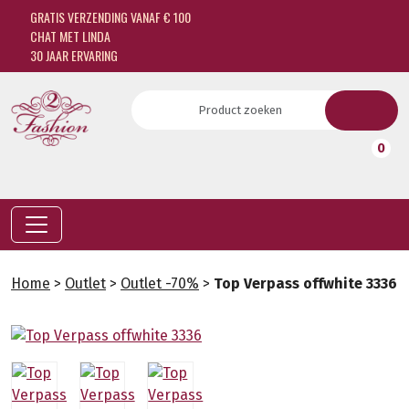
GRATIS VERZENDING VANAF € 100
CHAT MET LINDA
30 JAAR ERVARING
0
Home
>
Outlet
>
Outlet -70%
>
Top Verpass offwhite 3336