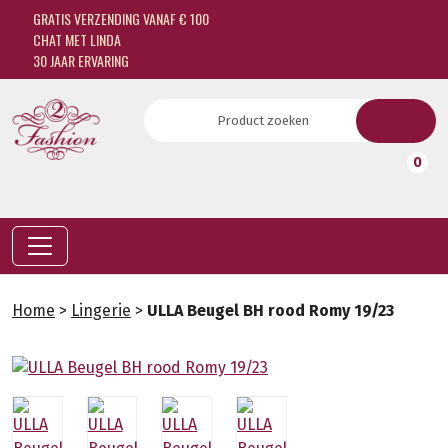
GRATIS VERZENDING VANAF € 100
CHAT MET LINDA
30 JAAR ERVARING
0
Home
>
Lingerie
>
ULLA Beugel BH rood Romy 19/23