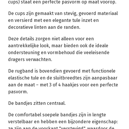
cups) staat een perfecte pasvorm op maat voorop.
De cups zijn gemaakt van stevig, gevoerd materiaal
en versierd met een elegante tule inzet en
decoratieve linten aan de randen.
Deze details zorgen niet alleen voor een
aantrekkelijke look, maar bieden ook de ideale
ondersteuning en vormbehoud die veeleisende
dragers verwachten.
De rugband is bovendien gevoerd met functionele
elastische tule en de sluitbreedtes zijn aanpasbaar
aan de maat – met 3 of 4 haakjes voor een perfecte
pasvorm.
De bandjes zitten centraal.
De comfortabel soepele bandjes zijn in lengte
verstelbaar en hebben een bijzondere eigenschap:
ze zijn aan de voorkant "verstevigd", waardoor de