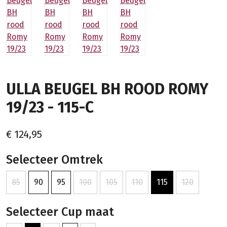
ULLA BEUGEL BH ROOD ROMY
19/23 - 115-C
€ 124,95
Selecteer Omtrek
85
90
95
100
105
110
115
120
Selecteer Cup maat