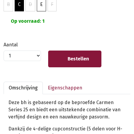
B
C
D
E
F
Op voorraad: 1
Aantal
Bestellen
Omschrijving
Eigenschappen
Deze bh is gebaseerd op de beproefde Carmen
Series 25 en biedt een uitstekende combinatie van
verfijnd design en een nauwkeurige pasvorm.
Dankzij de 4-delige cupconstructie (5 delen voor H-