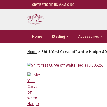
GRATIS VERZENDING VANAF € 100
Home
Kleding
Accessoires
Home
>
Shirt Yest Curve off white Hadjer A