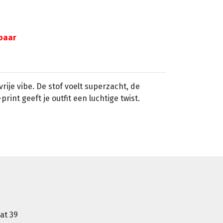
gbaar
vrije vibe. De stof voelt superzacht, de
’-print geeft je outfit een luchtige twist.
at 39