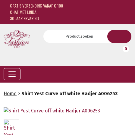
GRATIS VERZENDING VANAF € 100
CHAT MET LINDA
30 JAAR ERVARING
0
Home
>
Shirt Yest Curve off white Hadjer A006253