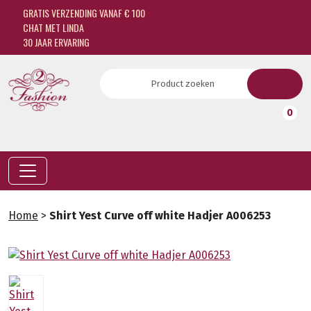
GRATIS VERZENDING VANAF € 100
CHAT MET LINDA
30 JAAR ERVARING
0
Home
>
Shirt Yest Curve off white Hadjer A006253