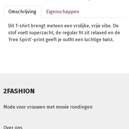
Omschrijving
Eigenschappen
Dit T-shirt brengt meteen een vrolijke, vrije vibe. De
stof voelt superzacht, de regular fit zit relaxed en de
‘Free Spirit’-print geeft je outfit een luchtige twist.
2FASHION
Mode voor vrouwen met mooie rondingen
Over ons