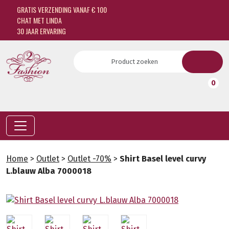
GRATIS VERZENDING VANAF € 100
CHAT MET LINDA
30 JAAR ERVARING
0
Home
>
Outlet
>
Outlet -70%
>
Shirt Basel level curvy
L.blauw Alba 7000018