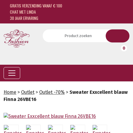
GRATIS VERZENDING VANAF € 100
CHAT MET LINDA
30 JAAR ERVARING
0
Home
>
Outlet
>
Outlet -70%
>
Sweater Exxcellent blauw
Finna 26VBE16