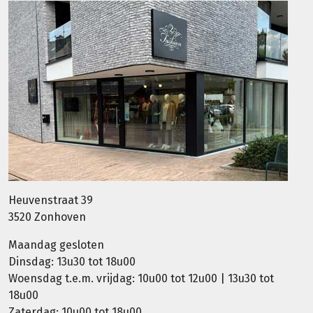
Heuvenstraat 39
3520 Zonhoven
Maandag gesloten
Dinsdag: 13u30 tot 18u00
Woensdag t.e.m. vrijdag: 10u00 tot 12u00 | 13u30 tot
18u00
Zaterdag: 10u00 tot 18u00