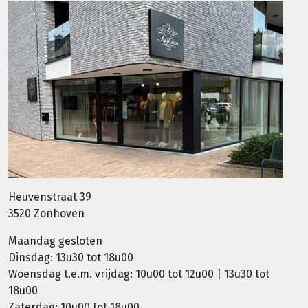
Heuvenstraat 39
3520 Zonhoven
Maandag gesloten
Dinsdag: 13u30 tot 18u00
Woensdag t.e.m. vrijdag: 10u00 tot 12u00 | 13u30 tot
18u00
Zaterdag: 10u00 tot 18u00