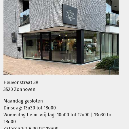
Heuvenstraat 39
3520 Zonhoven
Maandag gesloten
Dinsdag: 13u30 tot 18u00
Woensdag t.e.m. vrijdag: 10u00 tot 12u00 | 13u30 tot
18u00
Zaterdag: 10u00 tot 18u00