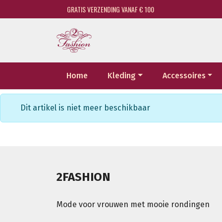
GRATIS VERZENDING VANAF € 100
Home
Kleding
Accessoires
Dit artikel is niet meer beschikbaar
2FASHION
Mode voor vrouwen met mooie rondingen