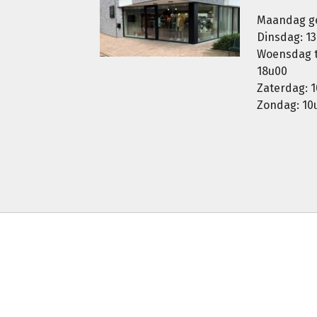
Maandag g
Dinsdag: 13
Woensdag t.
18u00
Zaterdag: 1
Zondag: 10u