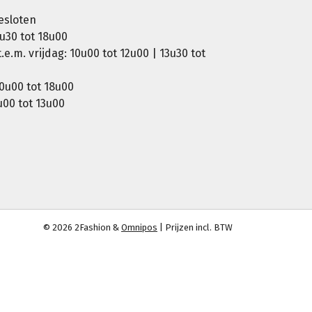
esloten
u30 tot 18u00
e.m. vrijdag: 10u00 tot 12u00 | 13u30 tot
0u00 tot 18u00
00 tot 13u00
© 2026 2Fashion &
Omnipos
| Prijzen incl. BTW