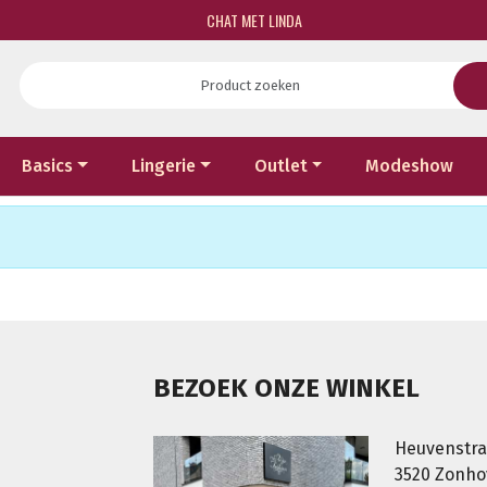
CHAT MET LINDA
Basics
Lingerie
Outlet
Modeshow
BEZOEK ONZE WINKEL
Heuvenstra
3520 Zonh