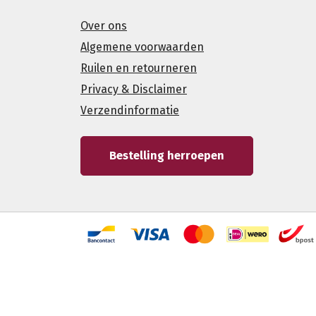
Over ons
Algemene voorwaarden
Ruilen en retourneren
Privacy & Disclaimer
Verzendinformatie
Bestelling herroepen