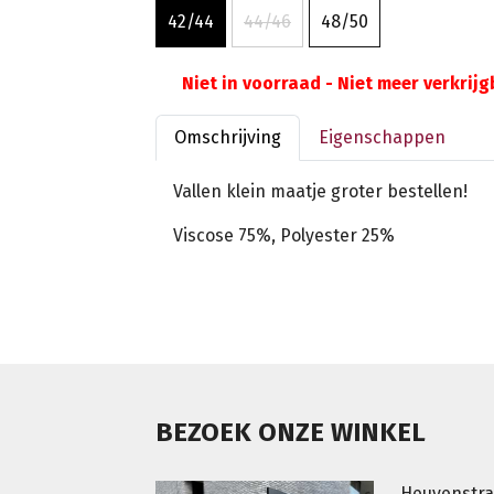
42/44
44/46
48/50
Niet in voorraad - Niet meer verkrij
Omschrijving
Eigenschappen
Vallen klein maatje groter bestellen!
Viscose 75%, Polyester 25%
BEZOEK ONZE WINKEL
Heuvenstra