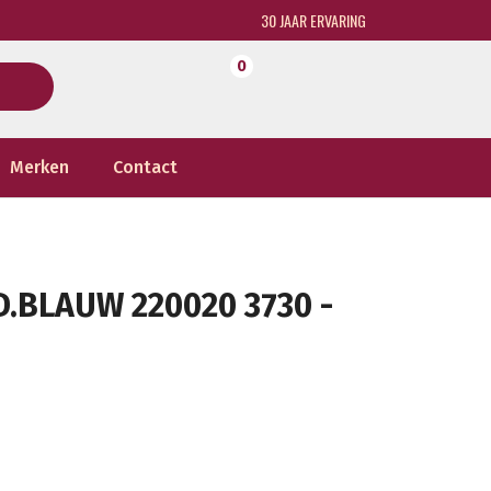
30 JAAR ERVARING
0
Merken
Contact
.BLAUW 220020 3730 -