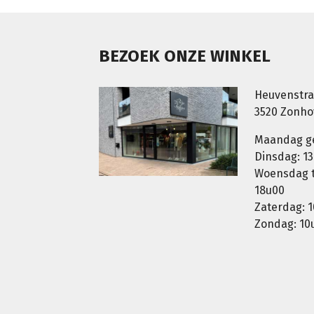
BEZOEK ONZE WINKEL
Heuvenstra
3520 Zonh
Maandag g
Dinsdag: 13
Woensdag t.
18u00
Zaterdag: 1
Zondag: 10u