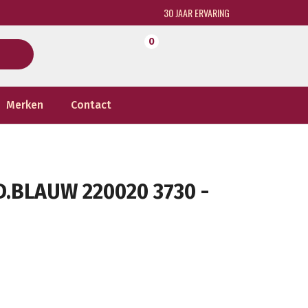
30 JAAR ERVARING
0
Merken
Contact
.BLAUW 220020 3730 -