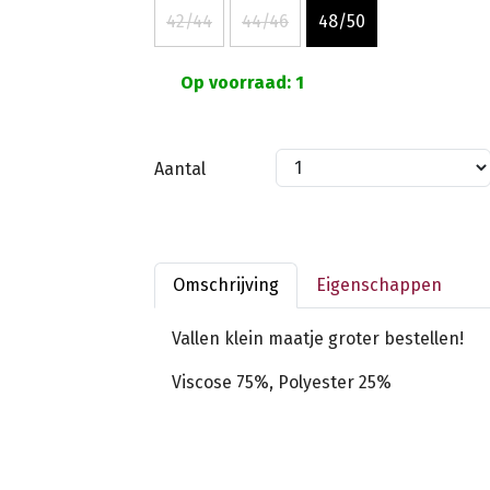
42/44
44/46
48/50
Op voorraad: 1
Aantal
Omschrijving
Eigenschappen
Vallen klein maatje groter bestellen!
Viscose 75%, Polyester 25%