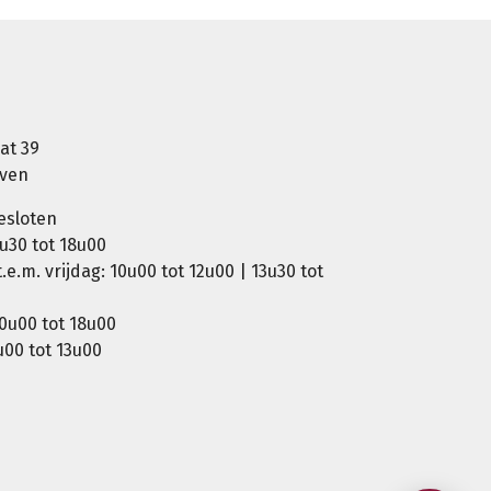
at 39
oven
esloten
u30 tot 18u00
e.m. vrijdag: 10u00 tot 12u00 | 13u30 tot
0u00 tot 18u00
00 tot 13u00