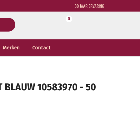
30 JAAR ERVARING
0
Merken
Contact
T BLAUW 10583970 - 50