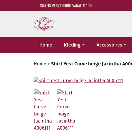
GRATIS VERZENDING VANAF € 100
Home
Kleding
Accessoires
Home
>
Shirt Yest Curve beige Jacintha A00