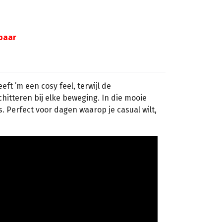
gbaar
eeft ’m een cosy feel, terwijl de
hitteren bij elke beweging. In die mooie
s. Perfect voor dagen waarop je casual wilt,