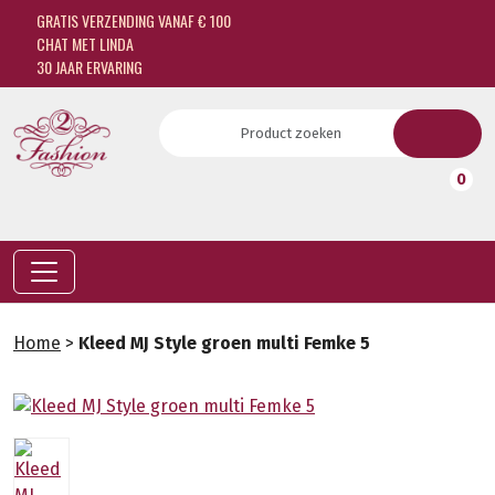
GRATIS VERZENDING VANAF € 100
CHAT MET LINDA
30 JAAR ERVARING
0
Home
>
Kleed MJ Style groen multi Femke 5