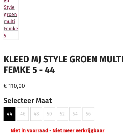
KLEED MJ STYLE GROEN MULTI
FEMKE 5 - 44
€ 110,00
Selecteer Maat
44
46
48
50
52
54
56
Niet in voorraad - Niet meer verkrijgbaar