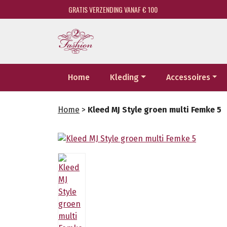
GRATIS VERZENDING VANAF € 100
Home
Kleding
Accessoires
Home
>
Kleed MJ Style groen multi Femke 5