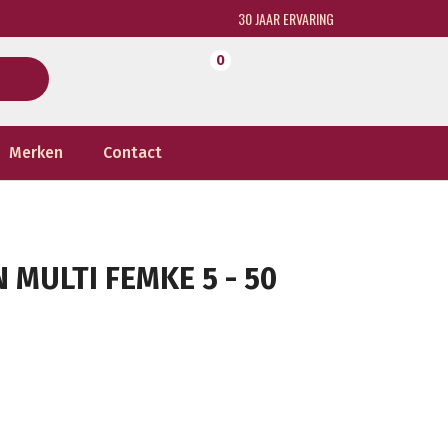
30 JAAR ERVARING
0
Merken
Contact
 MULTI FEMKE 5 - 50