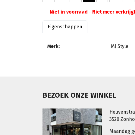
Niet in voorraad - Niet meer verkrij
Eigenschappen
Merk:
MJ Style
BEZOEK ONZE WINKEL
Heuvenstra
3520 Zonh
Maandag g