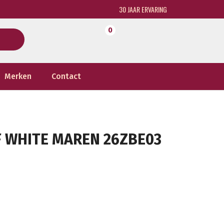
30 JAAR ERVARING
0
Merken
Contact
F WHITE MAREN 26ZBE03