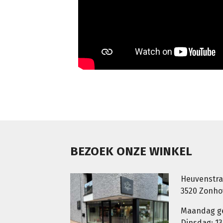
BEZOEK ONZE WINKEL
Heuvenstra
3520 Zonh
Maandag g
Dinsdag: 13