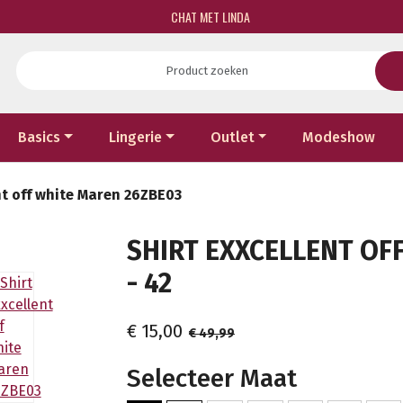
CHAT MET LINDA
Basics
Lingerie
Outlet
Modeshow
nt off white Maren 26ZBE03
SHIRT EXXCELLENT OF
- 42
€ 15,00
€ 49,99
Selecteer Maat