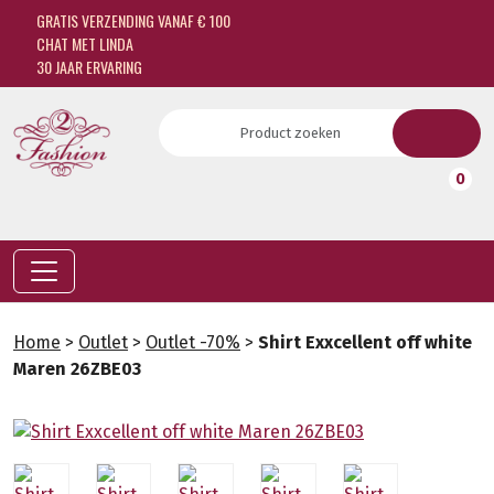
GRATIS VERZENDING VANAF € 100
CHAT MET LINDA
30 JAAR ERVARING
0
Home
>
Outlet
>
Outlet -70%
>
Shirt Exxcellent off white
Maren 26ZBE03