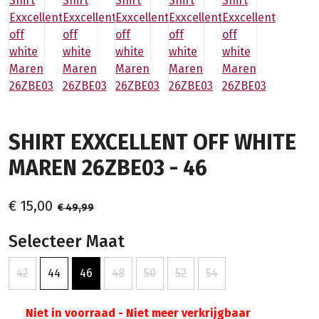
SHIRT EXXCELLENT OFF WHITE
MAREN 26ZBE03 - 46
€ 15,00
€ 49,99
Selecteer Maat
42
44
46
48
50
52
54
Niet in voorraad - Niet meer verkrijgbaar