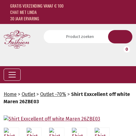
GRATIS VERZENDING VANAF € 100
CHAT MET LINDA
30 JAAR ERVARING
0
Home
>
Outlet
>
Outlet -70%
>
Shirt Exxcellent off white
Maren 26ZBE03