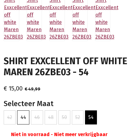
SHIRT EXXCELLENT OFF WHITE
MAREN 26ZBE03 - 54
€ 15,00
€ 49,99
Selecteer Maat
42
44
46
48
50
52
54
Niet in voorraad - Niet meer verkrijgbaar