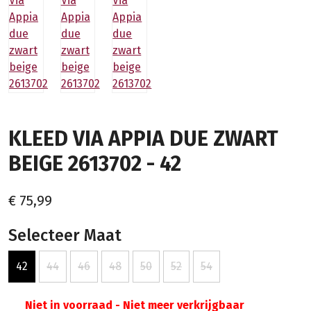
KLEED VIA APPIA DUE ZWART
BEIGE 2613702 - 42
€ 75,99
Selecteer Maat
42
44
46
48
50
52
54
Niet in voorraad - Niet meer verkrijgbaar