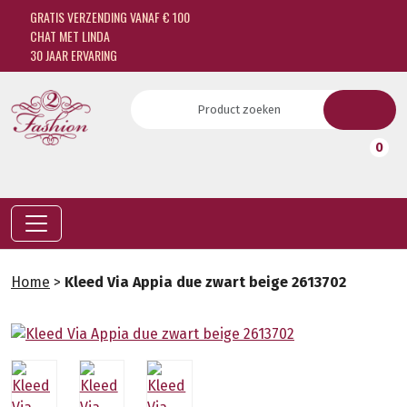
GRATIS VERZENDING VANAF € 100
CHAT MET LINDA
30 JAAR ERVARING
0
Home
>
Kleed Via Appia due zwart beige 2613702