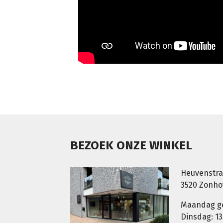
BEZOEK ONZE WINKEL
Heuvenstra
3520 Zonh
Maandag g
Dinsdag: 13