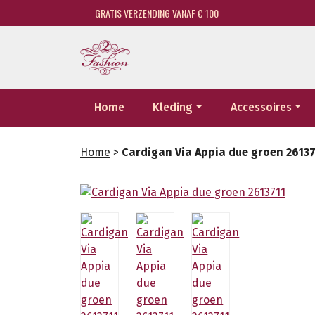
GRATIS VERZENDING VANAF € 100
Home
Kleding
Accessoires
Home
>
Cardigan Via Appia due groen 2613