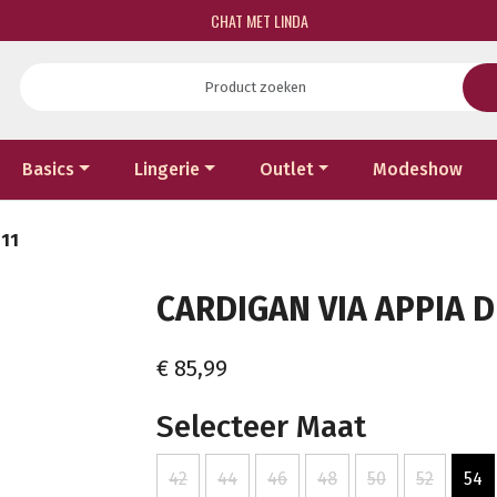
CHAT MET LINDA
Basics
Lingerie
Outlet
Modeshow
711
CARDIGAN VIA APPIA D
€ 85,99
Selecteer Maat
42
44
46
48
50
52
54