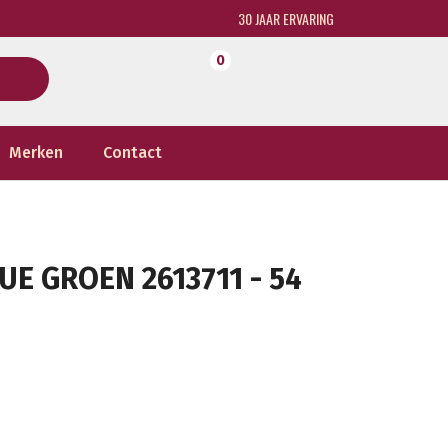
30 JAAR ERVARING
0
Merken
Contact
UE GROEN 2613711 - 54