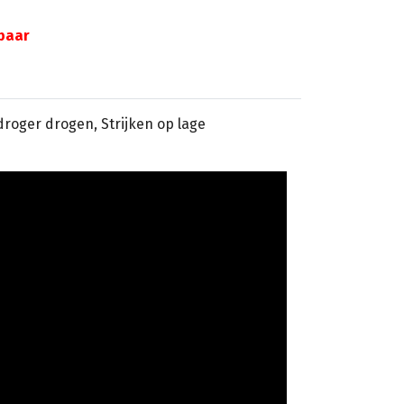
gbaar
sdroger drogen, Strijken op lage