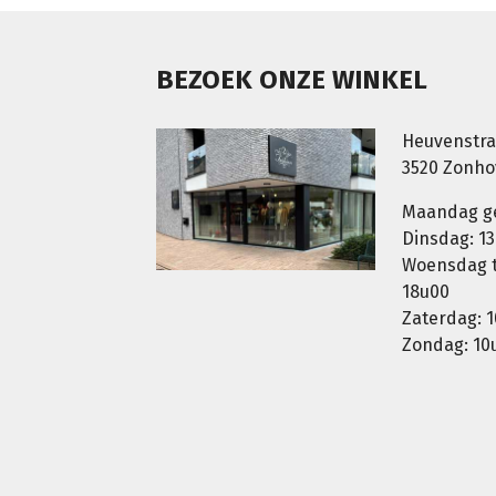
BEZOEK ONZE WINKEL
Heuvenstra
3520 Zonh
Maandag g
Dinsdag: 13
Woensdag t.
18u00
Zaterdag: 1
Zondag: 10u