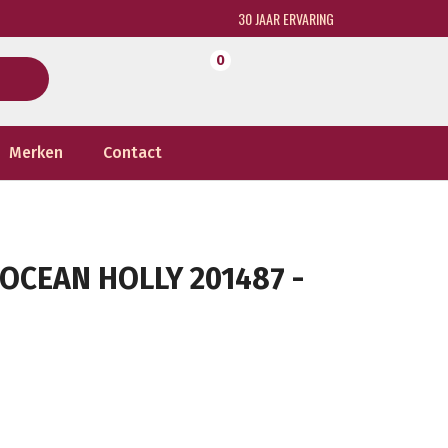
30 JAAR ERVARING
0
Merken
Contact
OCEAN HOLLY 201487 -