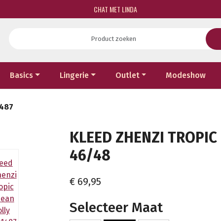
CHAT MET LINDA
Basics
Lingerie
Outlet
Modeshow
1487
KLEED ZHENZI TROPIC 
46/48
€ 69,95
Selecteer Maat