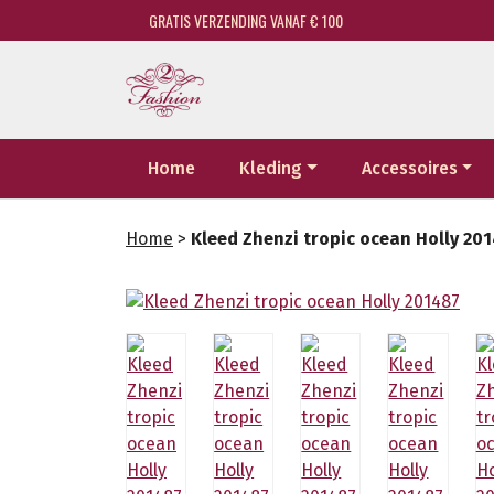
GRATIS VERZENDING VANAF € 100
Home
Kleding
Accessoires
Home
>
Kleed Zhenzi tropic ocean Holly 20