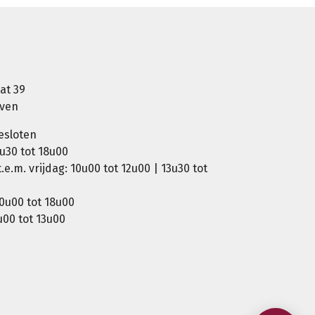
at 39
oven
esloten
u30 tot 18u00
e.m. vrijdag: 10u00 tot 12u00 | 13u30 tot
0u00 tot 18u00
00 tot 13u00