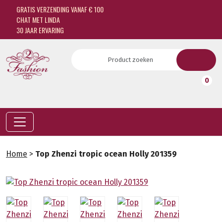
GRATIS VERZENDING VANAF € 100
CHAT MET LINDA
30 JAAR ERVARING
0
Home
>
Top Zhenzi tropic ocean Holly 201359