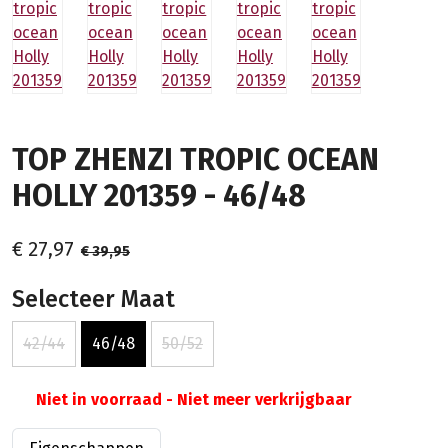
TOP ZHENZI TROPIC OCEAN
HOLLY 201359 - 46/48
€ 27,97
€ 39,95
Selecteer Maat
42/44
46/48
50/52
Niet in voorraad - Niet meer verkrijgbaar