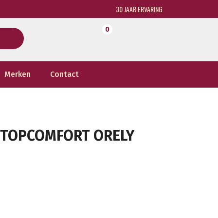
30 JAAR ERVARING
0
Merken
Contact
D TOPCOMFORT ORELY