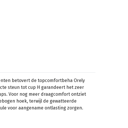
nten betovert de topcomfortbeha Orely
ecte steun tot cup H garandeert het zeer
cups. Voor nog meer draagcomfort ontziet
ebogen hoek, terwijl de gewatteerde
ule voor aangename ontlasting zorgen.