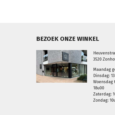
BEZOEK ONZE WINKEL
Heuvenstra
3520 Zonh
Maandag g
Dinsdag: 13
Woensdag t.
18u00
Zaterdag: 1
Zondag: 10u