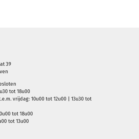
at 39
oven
esloten
u30 tot 18u00
e.m. vrijdag: 10u00 tot 12u00 | 13u30 tot
0u00 tot 18u00
00 tot 13u00