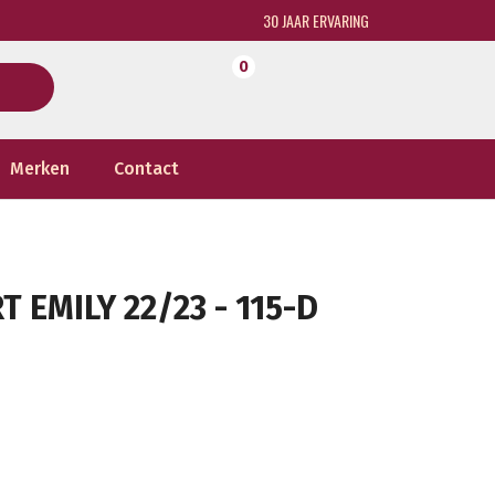
30 JAAR ERVARING
0
Merken
Contact
 EMILY 22/23 - 115-D