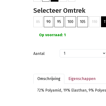
Selecteer Omtrek
85
90
95
100
105
110
1
Op voorraad: 1
Aantal
Omschrijving
Eigenschappen
72% Polyamid, 19% Elasthan, 9% Polyes