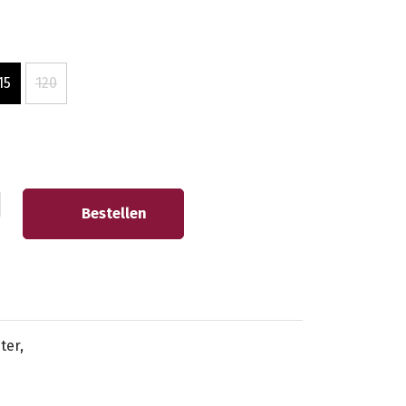
15
120
Bestellen
ter,