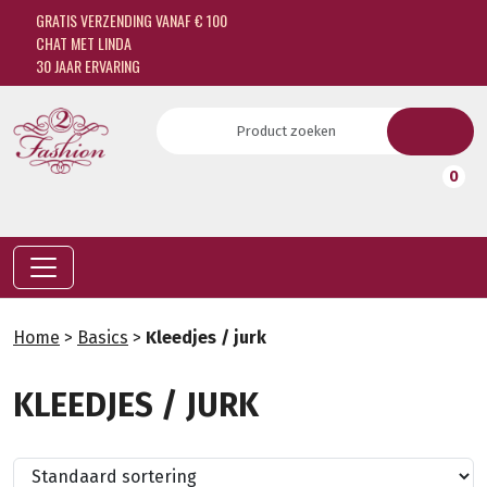
GRATIS VERZENDING VANAF € 100
CHAT MET LINDA
30 JAAR ERVARING
0
Home
>
Basics
>
Kleedjes / jurk
KLEEDJES / JURK