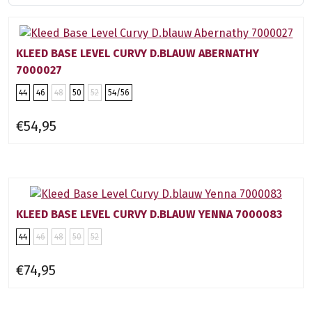
KLEED BASE LEVEL CURVY D.BLAUW ABERNATHY
7000027
44
46
48
50
52
54/56
€54,95
KLEED BASE LEVEL CURVY D.BLAUW YENNA 7000083
44
46
48
50
52
€74,95