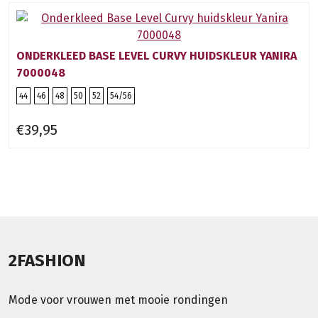
ONDERKLEED BASE LEVEL CURVY HUIDSKLEUR YANIRA
7000048
44
46
48
50
52
54/56
€39,95
2FASHION
Mode voor vrouwen met mooie rondingen