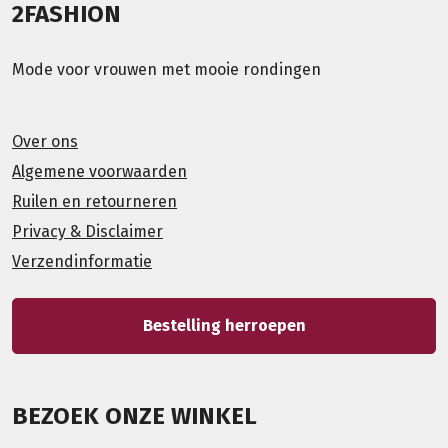
2FASHION
Mode voor vrouwen met mooie rondingen
Over ons
Algemene voorwaarden
Ruilen en retourneren
Privacy & Disclaimer
Verzendinformatie
Bestelling herroepen
BEZOEK ONZE WINKEL