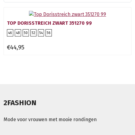
TOP DORISSTREICH ZWART 351270 99
46
48
50
52
54
56
€44,95
2FASHION
Mode voor vrouwen met mooie rondingen