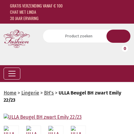
GRATIS VERZENDING VANAF € 100
CHAT MET LINDA
30 JAAR ERVARING
0
Home
>
Lingerie
>
BH's
>
ULLA Beugel BH zwart Emily
22/23