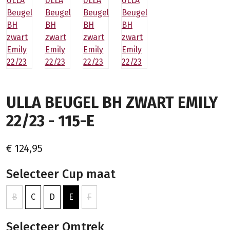
ULLA BEUGEL BH ZWART EMILY
22/23 - 115-E
€ 124,95
Selecteer Cup maat
B
C
D
E
F
Selecteer Omtrek