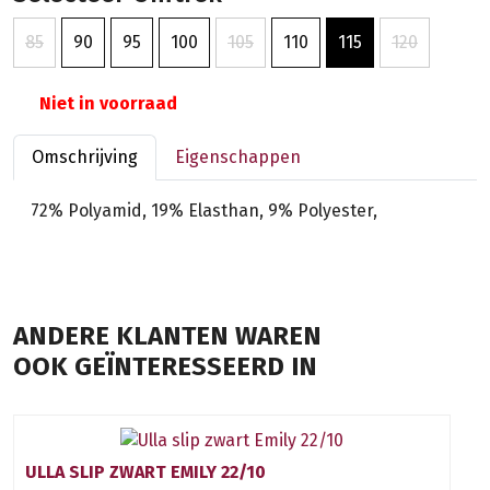
85
90
95
100
105
110
115
120
Niet in voorraad
Omschrijving
Eigenschappen
72% Polyamid, 19% Elasthan, 9% Polyester,
ANDERE KLANTEN WAREN
OOK GEÏNTERESSEERD IN
ULLA SLIP ZWART EMILY 22/10