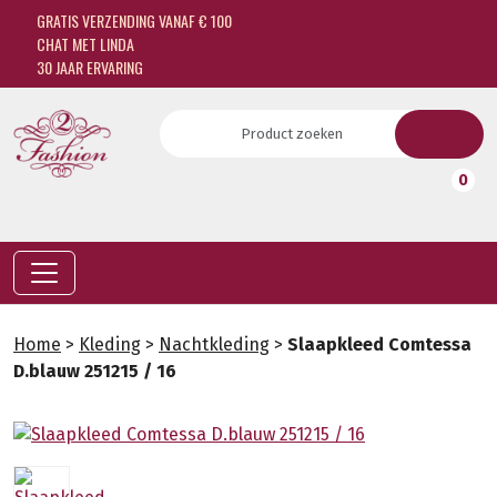
GRATIS VERZENDING VANAF € 100
CHAT MET LINDA
30 JAAR ERVARING
0
Home
>
Kleding
>
Nachtkleding
>
Slaapkleed Comtessa
D.blauw 251215 / 16