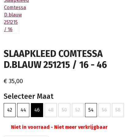
SLAAPKLEED COMTESSA
D.BLAUW 251215 / 16 - 46
€ 35,00
Selecteer Maat
42
44
46
48
50
52
54
56
58
Niet in voorraad - Niet meer verkrijgbaar