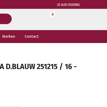
30 JAAR ERVARING
0
Merken
Contact
D.BLAUW 251215 / 16 -