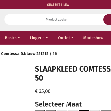
CHAT MET LINDA
Basics
Lingerie
Outlet
Modeshow
 Comtessa D.blauw 251215 / 16
SLAAPKLEED COMTESSA 
50
€ 35,00
Selecteer Maat