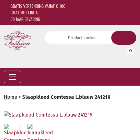
GRATIS VERZENDING VANAF € 100
CHAT MET LINDA
30 JAAR ERVARING
0
Home
>
Slaapkleed Comtessa L.blauw 241219