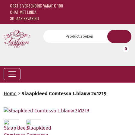
GRATIS VERZENDING VANAF € 100
CHAT MET LINDA
30 JAAR ERVARING
0
Home
>
Slaapkleed Comtessa L.blauw 241219