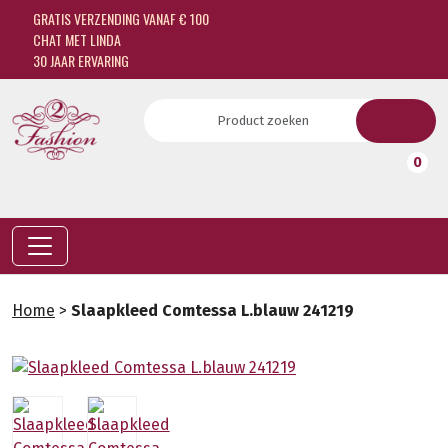
GRATIS VERZENDING VANAF € 100
CHAT MET LINDA
30 JAAR ERVARING
0
Home
>
Slaapkleed Comtessa L.blauw 241219