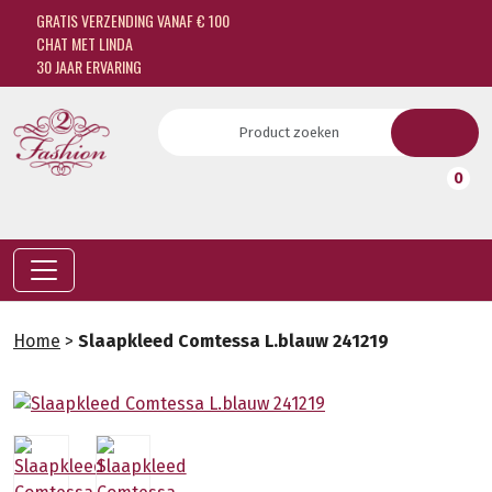
GRATIS VERZENDING VANAF € 100
CHAT MET LINDA
30 JAAR ERVARING
0
Home
>
Slaapkleed Comtessa L.blauw 241219