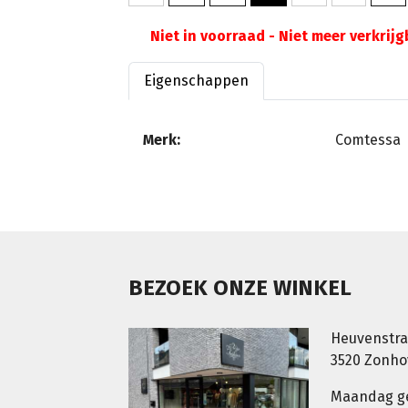
Niet in voorraad - Niet meer verkrij
Eigenschappen
Merk:
Comtessa
BEZOEK ONZE WINKEL
Heuvenstra
3520 Zonh
Maandag g