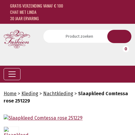
GRATIS VERZENDING VANAF € 100
CHAT MET LINDA
30 JAAR ERVARING
0
Home
>
Kleding
>
Nachtkleding
>
Slaapkleed Comtessa
rose 251229