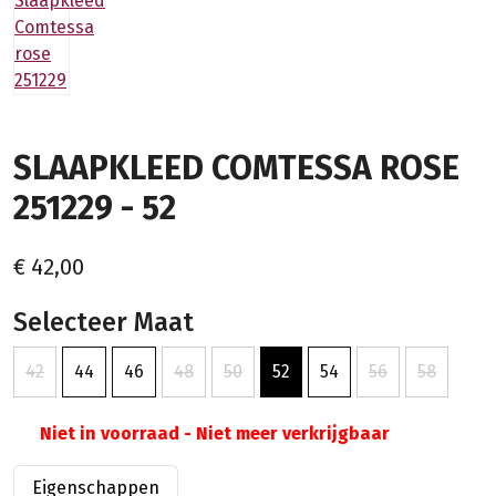
SLAAPKLEED COMTESSA ROSE
251229 - 52
€ 42,00
Selecteer Maat
42
44
46
48
50
52
54
56
58
Niet in voorraad - Niet meer verkrijgbaar
Eigenschappen