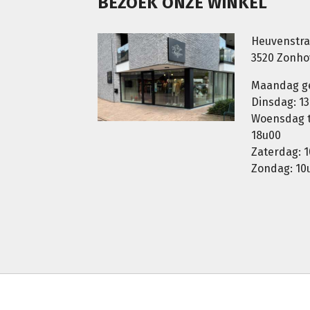
BEZOEK ONZE WINKEL
Heuvenstra
3520 Zonh
Maandag g
Dinsdag: 13
Woensdag t.
18u00
Zaterdag: 1
Zondag: 10u