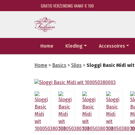
GRATIS VERZENDING VANAF € 100
Home
Kleding
Accessoires
Home
>
Basics
>
Slips
>
Sloggi Basic Midi w