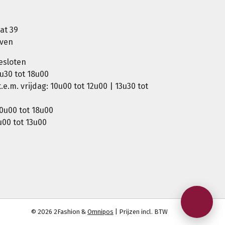
at 39
oven
esloten
u30 tot 18u00
e.m. vrijdag: 10u00 tot 12u00 | 13u30 tot
0u00 tot 18u00
00 tot 13u00
© 2026 2Fashion &
Omnipos
| Prijzen incl. BTW