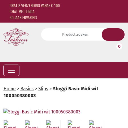
GRATIS VERZENDING VANAF € 100
CHAT MET LINDA
30 JAAR ERVARING
0
Home
>
Basics
>
Slips
>
Sloggi Basic Midi wit
100050380003