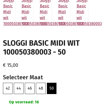
SLOGGI BASIC MIDI WIT
100050380003 - 50
€ 15,00
Selecteer Maat
42
44
46
48
50
Op voorraad: 16