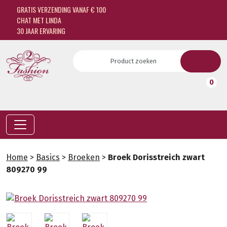
GRATIS VERZENDING VANAF € 100
CHAT MET LINDA
30 JAAR ERVARING
0
Home
>
Basics
>
Broeken
>
Broek Dorisstreich zwart
809270 99