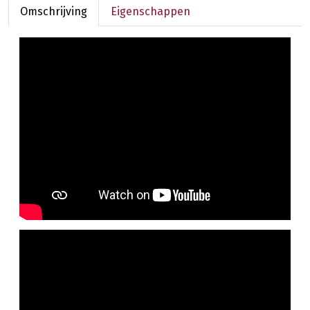
Omschrijving
Eigenschappen