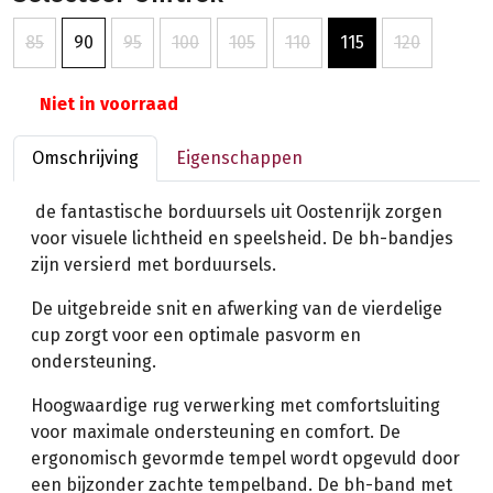
85
90
95
100
105
110
115
120
Niet in voorraad
Omschrijving
Eigenschappen
de fantastische borduursels uit Oostenrijk zorgen
voor visuele lichtheid en speelsheid. De bh-bandjes
zijn versierd met borduursels.
De uitgebreide snit en afwerking van de vierdelige
cup zorgt voor een optimale pasvorm en
ondersteuning.
Hoogwaardige rug verwerking met comfortsluiting
voor maximale ondersteuning en comfort. De
ergonomisch gevormde tempel wordt opgevuld door
een bijzonder zachte tempelband. De bh-band met