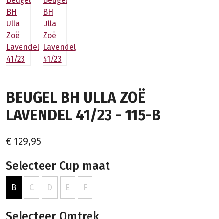
BEUGEL BH ULLA ZOË
LAVENDEL 41/23 - 115-B
€ 129,95
Selecteer Cup maat
B
C
D
E
F
Selecteer Omtrek