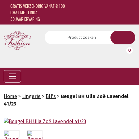
GRATIS VERZENDING VANAF € 100
CHAT MET LINDA
30 JAAR ERVARING
0
Home
>
Lingerie
>
BH's
>
Beugel BH Ulla Zoë Lavendel
41/23