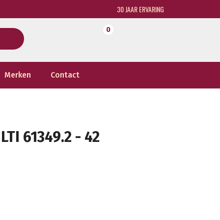
30 JAAR ERVARING
0
Merken
Contact
I 61349.2 - 42