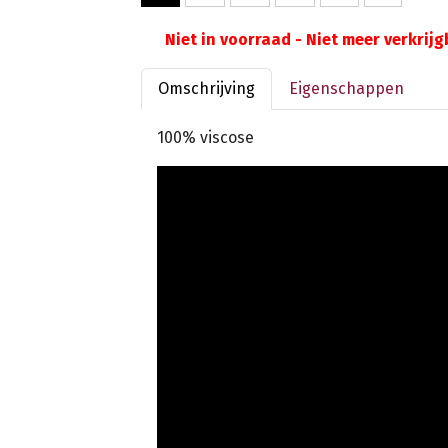
Niet in voorraad - Niet meer verkrij
Omschrijving
Eigenschappen
100% viscose