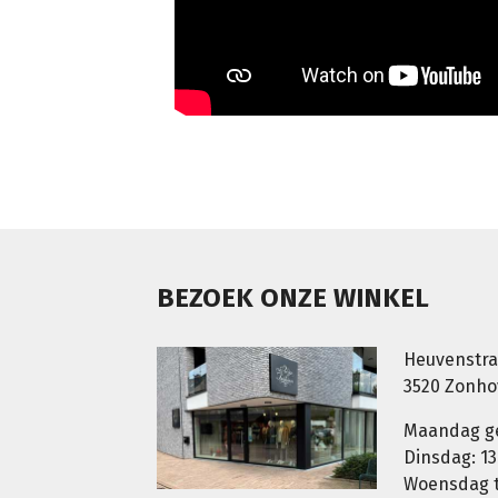
BEZOEK ONZE WINKEL
Heuvenstra
3520 Zonh
Maandag g
Dinsdag: 13
Woensdag t.