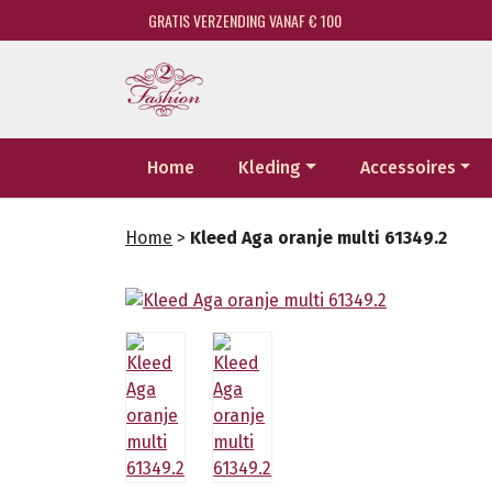
GRATIS VERZENDING VANAF € 100
Home
Kleding
Accessoires
Home
>
Kleed Aga oranje multi 61349.2