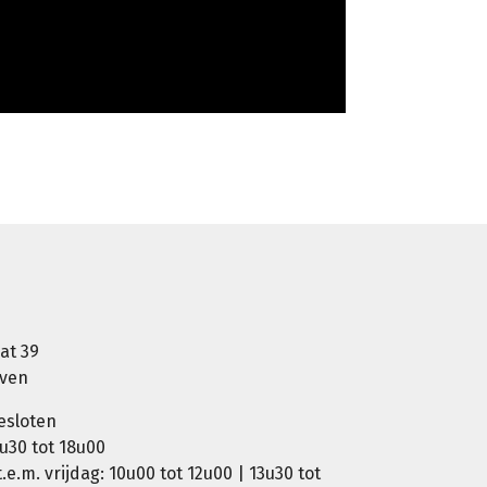
at 39
oven
esloten
u30 tot 18u00
e.m. vrijdag: 10u00 tot 12u00 | 13u30 tot