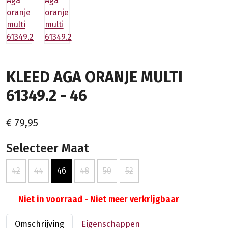
KLEED AGA ORANJE MULTI
61349.2 - 46
€ 79,95
Selecteer Maat
42
44
46
48
50
52
Niet in voorraad - Niet meer verkrijgbaar
Omschrijving
Eigenschappen