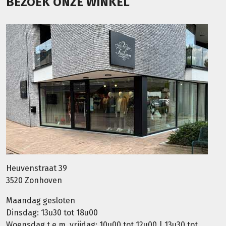
BEZOEK ONZE WINKEL
Heuvenstraat 39
3520 Zonhoven
Maandag gesloten
Dinsdag: 13u30 tot 18u00
Woensdag t.e.m. vrijdag: 10u00 tot 12u00 | 13u30 tot