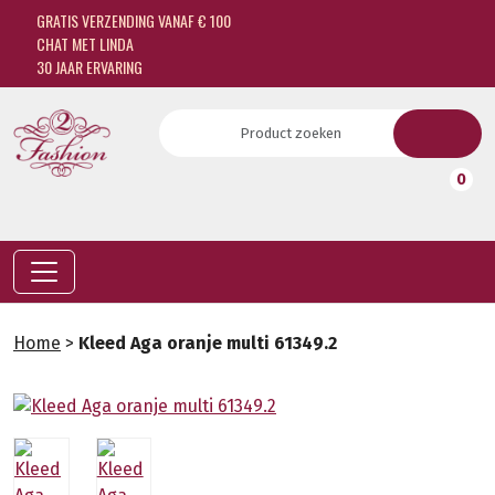
GRATIS VERZENDING VANAF € 100
CHAT MET LINDA
30 JAAR ERVARING
0
Home
>
Kleed Aga oranje multi 61349.2