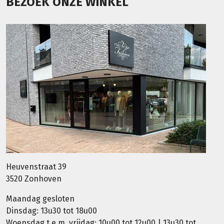
BEZOEK ONZE WINKEL
Heuvenstraat 39
3520 Zonhoven
Maandag gesloten
Dinsdag: 13u30 tot 18u00
Woensdag t.e.m. vrijdag: 10u00 tot 12u00 | 13u30 tot