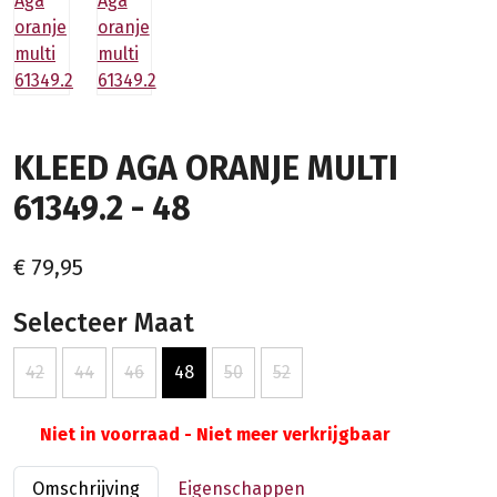
KLEED AGA ORANJE MULTI
61349.2 - 48
€ 79,95
Selecteer Maat
42
44
46
48
50
52
Niet in voorraad - Niet meer verkrijgbaar
Omschrijving
Eigenschappen