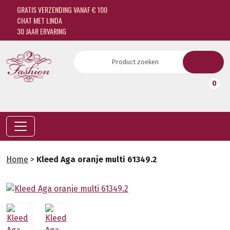
GRATIS VERZENDING VANAF € 100
CHAT MET LINDA
30 JAAR ERVARING
0
Home
>
Kleed Aga oranje multi 61349.2