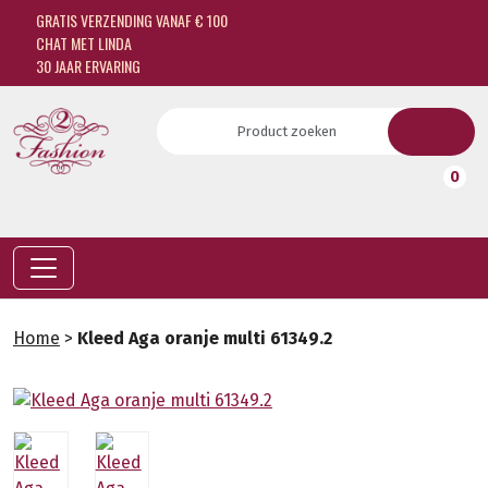
GRATIS VERZENDING VANAF € 100
CHAT MET LINDA
30 JAAR ERVARING
0
Home
>
Kleed Aga oranje multi 61349.2