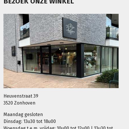
BEZOEK ONZE WINKEL
Heuvenstraat 39
3520 Zonhoven
Maandag gesloten
Dinsdag: 13u30 tot 18u00
Woensdag t.e.m. vrijdag: 10u00 tot 12u00 | 13u30 tot