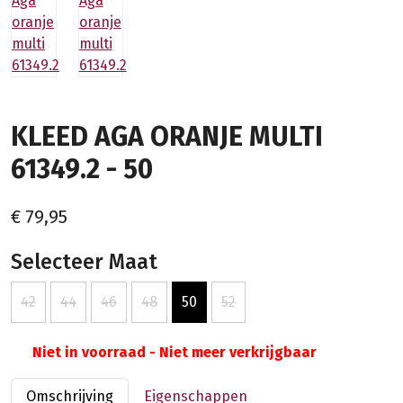
KLEED AGA ORANJE MULTI
61349.2 - 50
€ 79,95
Selecteer Maat
42
44
46
48
50
52
Niet in voorraad - Niet meer verkrijgbaar
Omschrijving
Eigenschappen