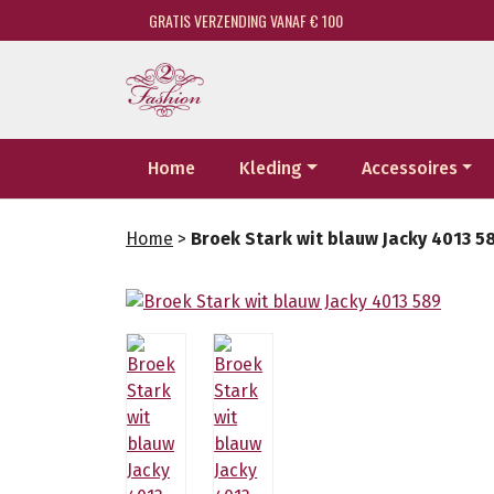
GRATIS VERZENDING VANAF € 100
Home
Kleding
Accessoires
Home
>
Broek Stark wit blauw Jacky 4013 5