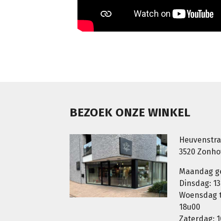
BEZOEK ONZE WINKEL
Heuvenstra
3520 Zonh
Maandag g
Dinsdag: 13
Woensdag t.
18u00
Zaterdag: 1