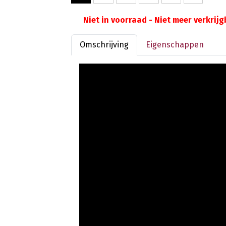
Niet in voorraad - Niet meer verkrij
Omschrijving
Eigenschappen