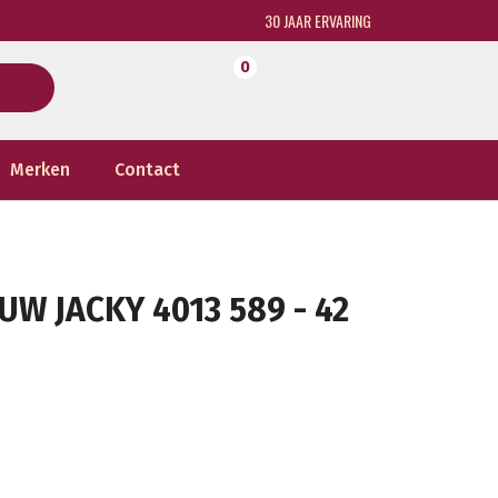
30 JAAR ERVARING
0
Merken
Contact
W JACKY 4013 589 - 42