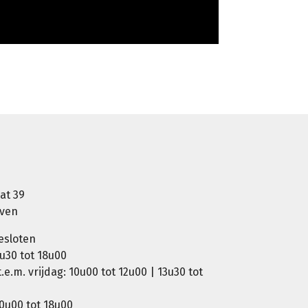
at 39
oven
esloten
u30 tot 18u00
e.m. vrijdag: 10u00 tot 12u00 | 13u30 tot
0u00 tot 18u00